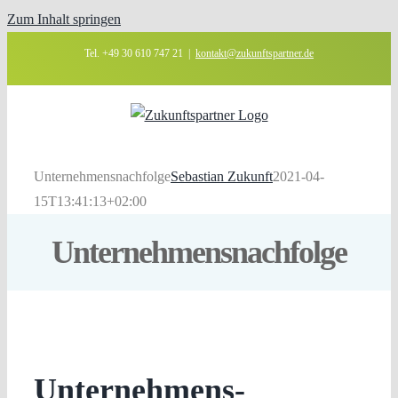
Zum Inhalt springen
Tel. +49 30 610 747 21
|
kontakt@zukunftspartner.de
Unternehmensnachfolge
Sebastian Zukunft
2021-04-
15T13:41:13+02:00
Unternehmensnachfolge
Unternehmens­