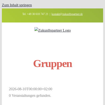
Zum Inhalt springen
Tel. +49 30 610 747 21
|
kontakt@zukunftspartner.de
Gruppen
2026-08-10T00:00:00+02:00
0 Veranstaltungen gefunden.